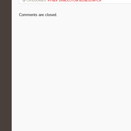
CATEGORIES:
RYNEK SAMOLOTÓW BIZNESOWYCH
Comments are closed.