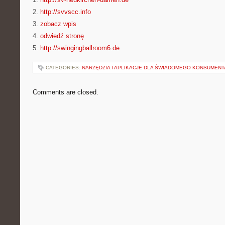
2.
http://svvscc.info
3.
zobacz wpis
4.
odwiedź stronę
5.
http://swingingballroom6.de
CATEGORIES:
NARZĘDZIA I APLIKACJE DLA ŚWIADOMEGO KONSUMENT
Comments are closed.