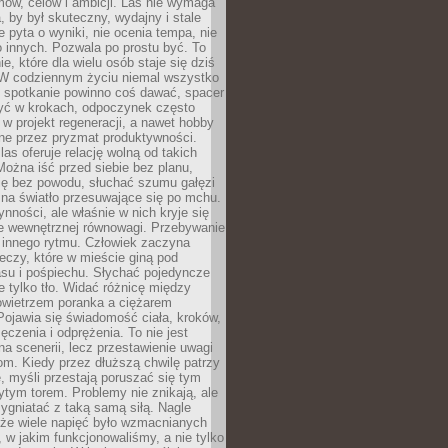
ów, celów i ambicji. Las nie wymaga
, by był skuteczny, wydajny i stale
e pyta o wyniki, nie ocenia tempa, nie
 innych. Pozwala po prostu być. To
e, które dla wielu osób staje się dziś
 W codziennym życiu niemal wszystko
: spotkanie powinno coś dawać, spacer
czyć w krokach, odpoczynek często
 w projekt regeneracji, a nawet hobby
ne przez pryzmat produktywności.
s oferuje relację wolną od takich
ożna iść przed siebie bez planu,
ię bez powodu, słuchać szumu gałęzi
 na światło przesuwające się po mchu.
ynności, ale właśnie w nich kryje się
e wewnętrznej równowagi. Przebywanie
 innego rytmu. Człowiek zaczyna
czy, które w mieście giną pod
asu i pośpiechu. Słychać pojedyncze
ie tylko tło. Widać różnicę między
owietrzem poranka a ciężarem
Pojawia się świadomość ciała, kroków,
czenia i odprężenia. To nie jest
a scenerii, lecz przestawienie uwagi
om. Kiedy przez dłuższą chwilę patrzy
ę, myśli przestają poruszać się tym
tym torem. Problemy nie znikają, ale
zygniatać z taką samą siłą. Nagle
 że wiele napięć było wzmacnianych
 w jakim funkcjonowaliśmy, a nie tylko