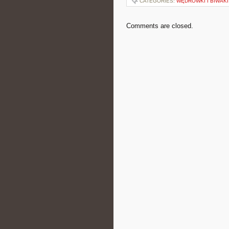
CATEGORIES:
WĘDRÓWKI I BIWAKI
Comments are closed.