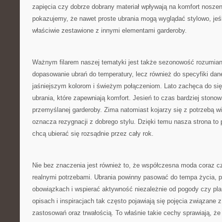
zapięcia czy dobrze dobrany materiał wpływają na komfort noszen
pokazujemy, że nawet proste ubrania mogą wyglądać stylowo, jeśl
właściwie zestawione z innymi elementami garderoby.
Ważnym filarem naszej tematyki jest także sezonowość rozumiana
dopasowanie ubrań do temperatury, lecz również do specyfiki dan
jaśniejszym kolorom i świeżym połączeniom. Lato zachęca do si
ubrania, które zapewniają komfort. Jesień to czas bardziej stonow
przemyślanej garderoby. Zima natomiast kojarzy się z potrzebą wi
oznacza rezygnacji z dobrego stylu. Dzięki temu nasza strona to 
chcą ubierać się rozsądnie przez cały rok.
Nie bez znaczenia jest również to, że współczesna moda coraz cz
realnymi potrzebami. Ubrania powinny pasować do tempa życia,
obowiązkach i wspierać aktywność niezależnie od pogody czy pla
opisach i inspiracjach tak często pojawiają się pojęcia związane
zastosowań oraz trwałością. To właśnie takie cechy sprawiają, że 