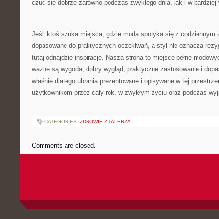
czuć się dobrze zarówno podczas zwykłego dnia, jak i w bardzie
Jeśli ktoś szuka miejsca, gdzie moda spotyka się z codziennym 
dopasowane do praktycznych oczekiwań, a styl nie oznacza rezyg
tutaj odnajdzie inspirację. Nasza strona to miejsce pełne modow
ważne są wygoda, dobry wygląd, praktyczne zastosowanie i dopa
właśnie dlatego ubrania prezentowane i opisywane w tej przestrz
użytkownikom przez cały rok, w zwykłym życiu oraz podczas wyj
CATEGORIES:
ZDROWIE Z TALERZA
Comments are closed.