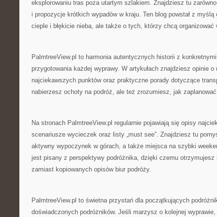
eksplorowaniu tras poza utartym szlakiem. Znajdziesz tu zarówno 
i propozycje krótkich wypadów w kraju. Ten blog powstał z myślą
cieple i błękicie nieba, ale także o tych, którzy chcą organizować
PalmtreeView.pl to harmonia autentycznych historii z konkretnym
przygotowania każdej wyprawy. W artykułach znajdziesz opinie o 
najciekawszych punktów oraz praktyczne porady dotyczące transpo
nabierzesz ochoty na podróż, ale też zrozumiesz, jak zaplanować
Na stronach PalmtreeView.pl regularnie pojawiają się opisy najcie
scenariusze wycieczek oraz listy „must see”. Znajdziesz tu pomy
aktywny wypoczynek w górach, a także miejsca na szybki weeke
jest pisany z perspektywy podróżnika, dzięki czemu otrzymujesz
zamiast kopiowanych opisów biur podróży.
PalmtreeView.pl to świetna przystań dla początkujących podróżnik
doświadczonych podróżników. Jeśli marzysz o kolejnej wyprawie, 