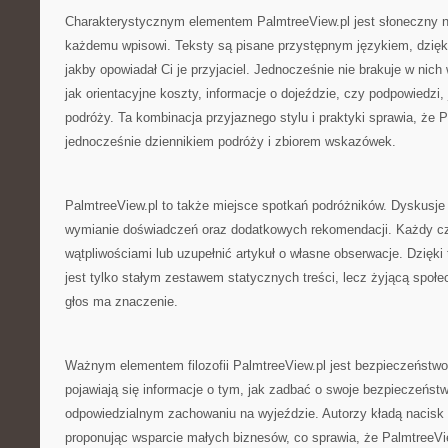
Charakterystycznym elementem PalmtreeView.pl jest słoneczny na
każdemu wpisowi. Teksty są pisane przystępnym językiem, dzię
jakby opowiadał Ci je przyjaciel. Jednocześnie nie brakuje w nic
jak orientacyjne koszty, informacje o dojeździe, czy podpowiedzi,
podróży. Ta kombinacja przyjaznego stylu i praktyki sprawia, że P
jednocześnie dziennikiem podróży i zbiorem wskazówek.
PalmtreeView.pl to także miejsce spotkań podróżników. Dyskusje 
wymianie doświadczeń oraz dodatkowych rekomendacji. Każdy czy
wątpliwościami lub uzupełnić artykuł o własne obserwacje. Dzięki
jest tylko stałym zestawem statycznych treści, lecz żyjącą społe
głos ma znaczenie.
Ważnym elementem filozofii PalmtreeView.pl jest bezpieczeństwo
pojawiają się informacje o tym, jak zadbać o swoje bezpieczeńst
odpowiedzialnym zachowaniu na wyjeździe. Autorzy kładą nacisk 
proponując wsparcie małych biznesów, co sprawia, że PalmtreeVie