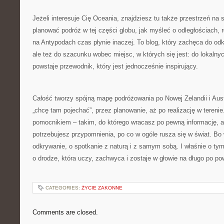
Jeżeli interesuje Cię Oceania, znajdziesz tu także przestrzeń na 
planować podróż w tej części globu, jak myśleć o odległościach, r
na Antypodach czas płynie inaczej. To blog, który zachęca do odk
ale też do szacunku wobec miejsc, w których się jest: do lokalny
powstaje przewodnik, który jest jednocześnie inspirujący.
Całość tworzy spójną mapę podróżowania po Nowej Zelandii i Austra
„chcę tam pojechać”, przez planowanie, aż po realizację w teren
pomocnikiem – takim, do którego wracasz po pewną informację, a
potrzebujesz przypomnienia, po co w ogóle rusza się w świat. Bo 
odkrywanie, o spotkanie z naturą i z samym sobą. I właśnie o tym
o drodze, która uczy, zachwyca i zostaje w głowie na długo po po
CATEGORIES:
ŻYCIE ZAKONNE
Comments are closed.