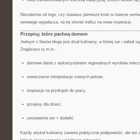
Niezależnie od tego, czy stawiasz pierwsze kroki w świecie seró
serowego wyjadacza, na tej stronie trafisz na nowe inspiracje.
Przepisy, które pachną domem
Jednym z filarów bloga jest dział kulinarny, w której ser i nabiał 
Znajdziesz tu m.in.:
domowe dania z wykorzystaniem regionalnych wyrobów mlecz
nowoczesne interpretacje znanych potraw,
inspiracje na przekąski do pracy,
przepisy dla dzieci,
zestawienia ser + dodatki.
Każdy artykuł kulinarny zawiera praktyczne podpowiedzi, ale też o