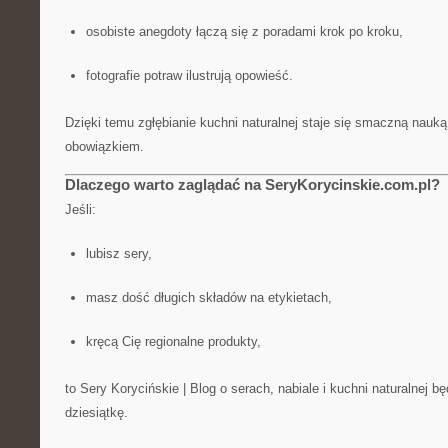
osobiste anegdoty łączą się z poradami krok po kroku,
fotografie potraw ilustrują opowieść.
Dzięki temu zgłębianie kuchni naturalnej staje się smaczną nauką
obowiązkiem.
Dlaczego warto zaglądać na SeryKorycinskie.com.pl?
Jeśli:
lubisz sery,
masz dość długich składów na etykietach,
kręcą Cię regionalne produkty,
to Sery Korycińskie | Blog o serach, nabiale i kuchni naturalnej b
dziesiątkę.