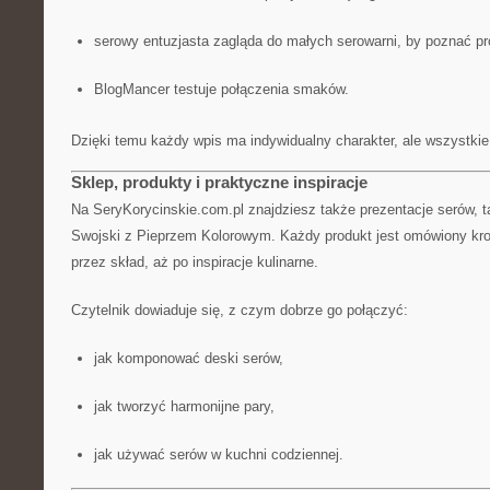
serowy entuzjasta zagląda do małych serowarni, by poznać p
BlogMancer testuje połączenia smaków.
Dzięki temu każdy wpis ma indywidualny charakter, ale wszystkie 
Sklep, produkty i praktyczne inspiracje
Na SeryKorycinskie.com.pl znajdziesz także prezentacje serów, t
Swojski z Pieprzem Kolorowym. Każdy produkt jest omówiony kro
przez skład, aż po inspiracje kulinarne.
Czytelnik dowiaduje się, z czym dobrze go połączyć:
jak komponować deski serów,
jak tworzyć harmonijne pary,
jak używać serów w kuchni codziennej.