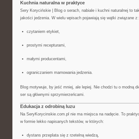
Kuchnia naturalna w praktyce
Sery Korycińskie | Blog o serach, nabiale i kuchni naturalnej to ta
jakości jedzenia. W wielu wpisach pojawiają się wątki związane z:
czytaniem etykiet,
prostymi recepturami,
małymi producentami,
ograniczaniem marnowania jedzenia.
Blog motywuje, by jeść mniej, ale lepiej. Nie chodzi tu o modną die
ser są głównymi sprzymierzeńcami.
Edukacja z odrobiną luzu
Na SeryKorycinskie.com.pl nie ma miejsca na nadęcie. To prakty
w formie lekko napisanych tekstów, w których:
dystans przeplata się z rzetelną wiedzą,