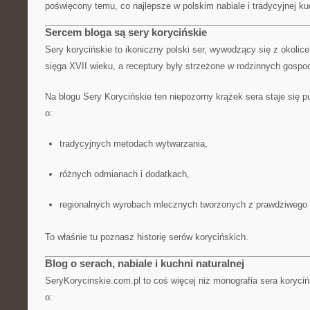
poświęcony temu, co najlepsze w polskim nabiale i tradycyjnej ku
Sercem bloga są sery korycińskie
Sery korycińskie to ikoniczny polski ser, wywodzący się z okolice
sięga XVII wieku, a receptury były strzeżone w rodzinnych gospo
Na blogu Sery Korycińskie ten niepozorny krążek sera staje się 
o:
tradycyjnych metodach wytwarzania,
różnych odmianach i dodatkach,
regionalnych wyrobach mlecznych tworzonych z prawdziwego
To właśnie tu poznasz historię serów korycińskich.
Blog o serach, nabiale i kuchni naturalnej
SeryKorycinskie.com.pl to coś więcej niż monografia sera koryci
o: