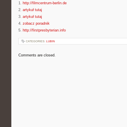
1.
http://filmcentrum-berlin.de
2.
artykuł tutaj
3.
artykuł tutaj
4.
zobacz poradnik
5.
http://firstpresbyterian.info
CATEGORIES:
LUBIN
Comments are closed.