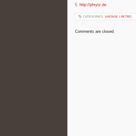
5.
http://phrytz.de
CATEGORIES:
VINTAGE I RETRO
Comments are closed.