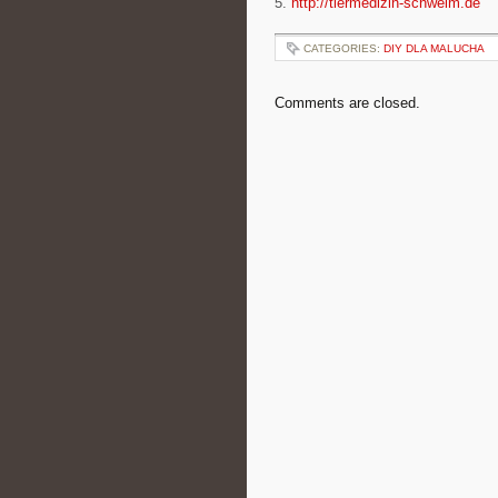
5.
http://tiermedizin-schwelm.de
CATEGORIES:
DIY DLA MALUCHA
Comments are closed.