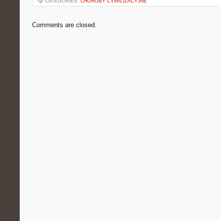
CATEGORIES:
CHOROBY CYWILIZACYJNE
Comments are closed.