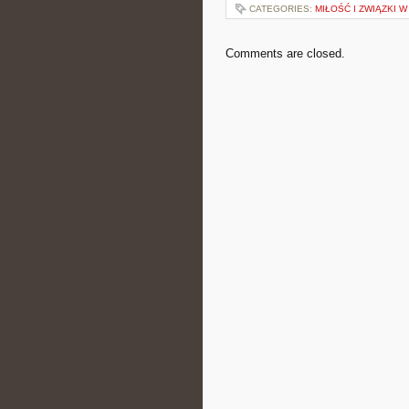
CATEGORIES:
MIŁOŚĆ I ZWIĄZKI 
Comments are closed.