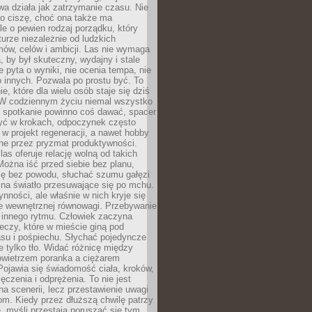
a działa jak zatrzymanie czasu. Nie
 o ciszę, choć ona także ma
le o pewien rodzaj porządku, który
aturze niezależnie od ludzkich
ów, celów i ambicji. Las nie wymaga
, by był skuteczny, wydajny i stale
e pyta o wyniki, nie ocenia tempa, nie
 innych. Pozwala po prostu być. To
e, które dla wielu osób staje się dziś
 W codziennym życiu niemal wszystko
: spotkanie powinno coś dawać, spacer
czyć w krokach, odpoczynek często
 w projekt regeneracji, a nawet hobby
ne przez pryzmat produktywności.
s oferuje relację wolną od takich
ożna iść przed siebie bez planu,
ię bez powodu, słuchać szumu gałęzi
 na światło przesuwające się po mchu.
ynności, ale właśnie w nich kryje się
e wewnętrznej równowagi. Przebywanie
 innego rytmu. Człowiek zaczyna
czy, które w mieście giną pod
asu i pośpiechu. Słychać pojedyncze
ie tylko tło. Widać różnicę między
owietrzem poranka a ciężarem
Pojawia się świadomość ciała, kroków,
czenia i odprężenia. To nie jest
a scenerii, lecz przestawienie uwagi
om. Kiedy przez dłuższą chwilę patrzy
ę, myśli przestają poruszać się tym