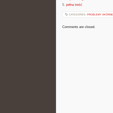
5.
pełna treść
CATEGORIES:
PROBLEMY SKÓRNE 
Comments are closed.