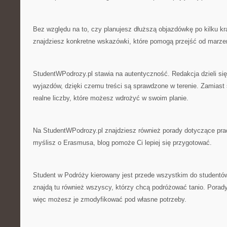
Bez względu na to, czy planujesz dłuższą objazdówkę po kilku kraj
znajdziesz konkretne wskazówki, które pomogą przejść od marzeń
StudentWPodrozy.pl stawia na autentyczność. Redakcja dzieli si
wyjazdów, dzięki czemu treści są sprawdzone w terenie. Zamiast 
realne liczby, które możesz wdrożyć w swoim planie.
Na StudentWPodrozy.pl znajdziesz również porady dotyczące prac
myślisz o Erasmusa, blog pomoże Ci lepiej się przygotować.
Student w Podróży kierowany jest przede wszystkim do studentów,
znajdą tu również wszyscy, którzy chcą podróżować tanio. Porad
więc możesz je zmodyfikować pod własne potrzeby.