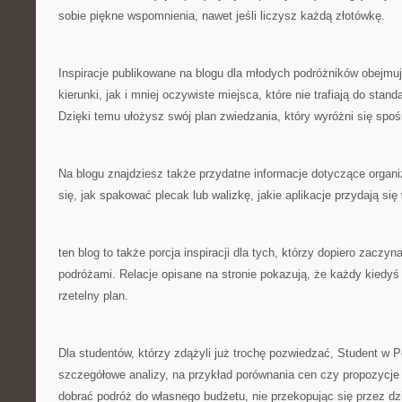
sobie piękne wspomnienia, nawet jeśli liczysz każdą złotówkę.
Inspiracje publikowane na blogu dla młodych podróżników obejmu
kierunki, jak i mniej oczywiste miejsca, które nie trafiają do sta
Dzięki temu ułożysz swój plan zwiedzania, który wyróżni się spo
Na blogu znajdziesz także przydatne informacje dotyczące organ
się, jak spakować plecak lub walizkę, jakie aplikacje przydają się
ten blog to także porcja inspiracji dla tych, którzy dopiero zaczy
podróżami. Relacje opisane na stronie pokazują, że każdy kiedyś
rzetelny plan.
Dla studentów, którzy zdążyli już trochę pozwiedzać, Student w 
szczegółowe analizy, na przykład porównania cen czy propozycje
dobrać podróż do własnego budżetu, nie przekopując się przez dzi