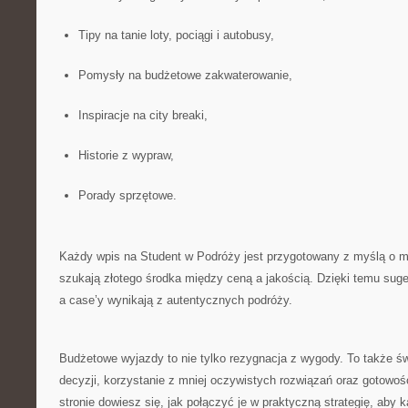
Tipy na tanie loty, pociągi i autobusy,
Pomysły na budżetowe zakwaterowanie,
Inspiracje na city breaki,
Historie z wypraw,
Porady sprzętowe.
Każdy wpis na Student w Podróży jest przygotowany z myślą o m
szukają złotego środka między ceną a jakością. Dzięki temu suge
a case’y wynikają z autentycznych podróży.
Budżetowe wyjazdy to nie tylko rezygnacja z wygody. To także 
decyzji, korzystanie z mniej oczywistych rozwiązań oraz gotowo
stronie dowiesz się, jak połączyć je w praktyczną strategię, aby 