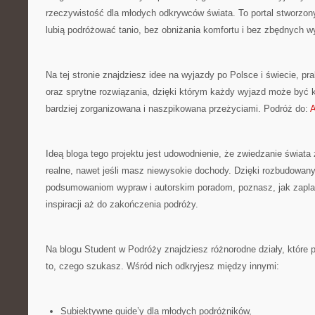
rzeczywistość dla młodych odkrywców świata. To portal stworzony
lubią podróżować tanio, bez obniżania komfortu i bez zbędnych 
Na tej stronie znajdziesz idee na wyjazdy po Polsce i świecie, p
oraz sprytne rozwiązania, dzięki którym każdy wyjazd może być k
bardziej zorganizowana i naszpikowana przeżyciami. Podróż do:
A
Ideą bloga tego projektu jest udowodnienie, że zwiedzanie świata z
realne, nawet jeśli masz niewysokie dochody. Dzięki rozbudowan
podsumowaniom wypraw i autorskim poradom, poznasz, jak zapl
inspiracji aż do zakończenia podróży.
Na blogu Student w Podróży znajdziesz różnorodne działy, które 
to, czego szukasz. Wśród nich odkryjesz między innymi:
Subiektywne guide’y dla młodych podróżników,