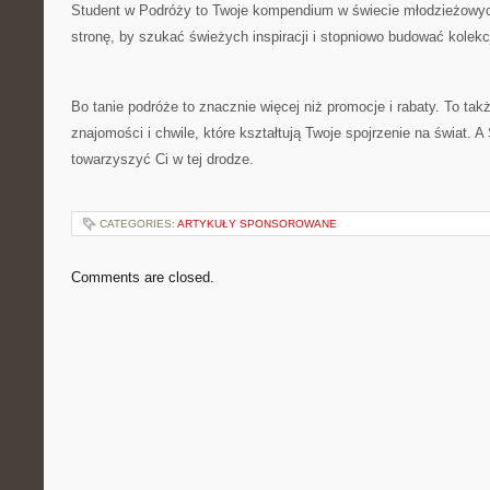
Student w Podróży to Twoje kompendium w świecie młodzieżowyc
stronę, by szukać świeżych inspiracji i stopniowo budować kolek
Bo tanie podróże to znacznie więcej niż promocje i rabaty. To ta
znajomości i chwile, które kształtują Twoje spojrzenie na świat.
towarzyszyć Ci w tej drodze.
CATEGORIES:
ARTYKUŁY SPONSOROWANE
Comments are closed.