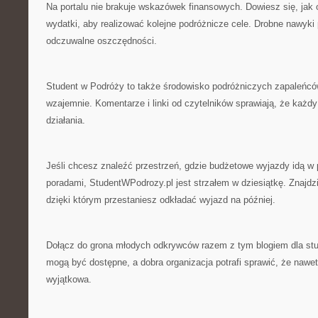
Na portalu nie brakuje wskazówek finansowych. Dowiesz się, jak
wydatki, aby realizować kolejne podróżnicze cele. Drobne nawyki
odczuwalne oszczędności.
Student w Podróży to także środowisko podróżniczych zapaleńców,
wzajemnie. Komentarze i linki od czytelników sprawiają, że każdy
działania.
Jeśli chcesz znaleźć przestrzeń, gdzie budżetowe wyjazdy idą w
poradami, StudentWPodrozy.pl jest strzałem w dziesiątkę. Znajdz
dzięki którym przestaniesz odkładać wyjazd na później.
Dołącz do grona młodych odkrywców razem z tym blogiem dla stu
mogą być dostępne, a dobra organizacja potrafi sprawić, że nawet
wyjątkowa.