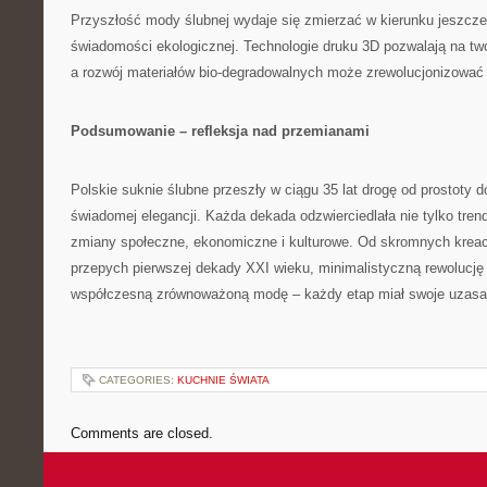
Przyszłość mody ślubnej wydaje się zmierzać w kierunku jeszcze 
świadomości ekologicznej. Technologie druku 3D pozwalają na twor
a rozwój materiałów bio-degradowalnych może zrewolucjonizować 
Podsumowanie – refleksja nad przemianami
Polskie suknie ślubne przeszły w ciągu 35 lat drogę od prostoty 
świadomej elegancji. Każda dekada odzwierciedlała nie tylko tre
zmiany społeczne, ekonomiczne i kulturowe. Od skromnych kreacj
przepych pierwszej dekady XXI wieku, minimalistyczną rewolucję 
współczesną zrównoważoną modę – każdy etap miał swoje uzasadn
CATEGORIES:
KUCHNIE ŚWIATA
Comments are closed.