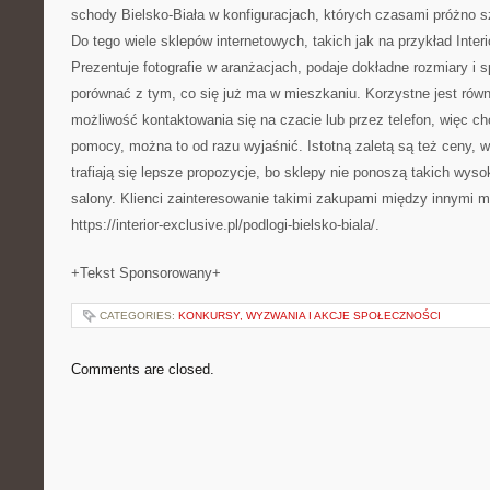
schody Bielsko-Biała w konfiguracjach, których czasami próżno 
Do tego wiele sklepów internetowych, takich jak na przykład Interi
Prezentuje fotografie w aranżacjach, podaje dokładne rozmiary i s
porównać z tym, co się już ma w mieszkaniu. Korzystne jest równ
możliwość kontaktowania się na czacie lub przez telefon, więc 
pomocy, można to od razu wyjaśnić. Istotną zaletą są też ceny, w
trafiają się lepsze propozycje, bo sklepy nie ponoszą takich wys
salony. Klienci zainteresowanie takimi zakupami między innymi m
https://interior-exclusive.pl/podlogi-bielsko-biala/.
+Tekst Sponsorowany+
CATEGORIES:
KONKURSY, WYZWANIA I AKCJE SPOŁECZNOŚCI
Comments are closed.