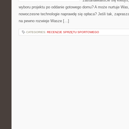
zastanawialiście się kiedyś
wyboru projektu po oddanie gotowego domu? A może nurtuje Was,
nowoczesne technologie naprawdę się opłaca? Jeśli tak, zaprasza
na pewno rozwieje Wasze […]
CATEGORIES:
RECENZJE SPRZĘTU SPORTOWEGO