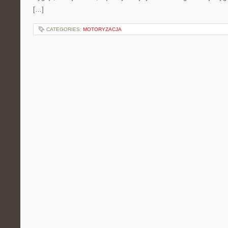
[…]
CATEGORIES:
MOTORYZACJA