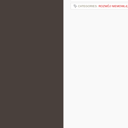
CATEGORIES:
ROZWÓJ NIEMOWLĄ