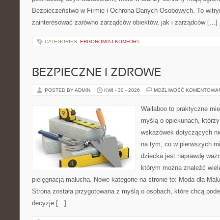
Bezpieczeństwo w Firmie i Ochrona Danych Osobowych. To witry
zainteresować zarówno zarządców obiektów, jak i zarządców […]
CATEGORIES:
ERGONOMIA I KOMFORT
BEZPIECZNE I ZDROWE
POSTED BY ADMIN
KWI - 30 - 2026
MOŻLIWOŚĆ KOMENTOWA
Wallaboo to praktyczne mie
myślą o opiekunach, którz
wskazówek dotyczących nie
na tym, co w pierwszych mi
dziecka jest naprawdę ważne
którym można znaleźć wiel
pielęgnacją malucha. Nowe kategorie na stronie to: Moda dla Mal
Strona została przygotowana z myślą o osobach, które chcą po
decyzje […]