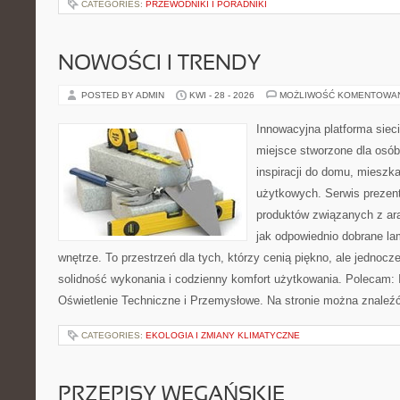
CATEGORIES:
PRZEWODNIKI I PORADNIKI
NOWOŚCI I TRENDY
POSTED BY ADMIN
KWI - 28 - 2026
MOŻLIWOŚĆ KOMENTOWA
Innowacyjna platforma sie
miejsce stworzone dla osób
inspiracji do domu, mieszka
użytkowych. Serwis prezen
produktów związanych z ara
jak odpowiednio dobrane la
wnętrze. To przestrzeń dla tych, którzy cenią piękno, ale jednoc
solidność wykonania i codzienny komfort użytkowania. Polecam: In
Oświetlenie Techniczne i Przemysłowe. Na stronie można znaleź
CATEGORIES:
EKOLOGIA I ZMIANY KLIMATYCZNE
PRZEPISY WEGAŃSKIE