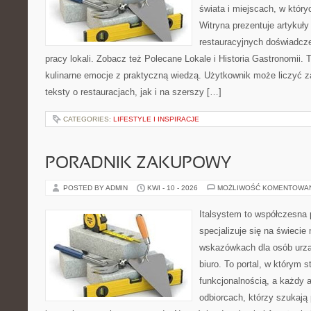
świata i miejscach, w któr
Witryna prezentuje artykuły
restauracyjnych doświadcze
pracy lokali. Zobacz też Polecane Lokale i Historia Gastronomii. T
kulinarne emocje z praktyczną wiedzą. Użytkownik może liczyć z
teksty o restauracjach, jak i na szerszy […]
CATEGORIES:
LIFESTYLE I INSPIRACJE
PORADNIK ZAKUPOWY
POSTED BY ADMIN
KWI - 10 - 2026
MOŻLIWOŚĆ KOMENTOWA
Italsystem to współczesna p
specjalizuje się na świecie
wskazówkach dla osób urzą
biuro. To portal, w którym s
funkcjonalnością, a każdy a
odbiorcach, którzy szukają