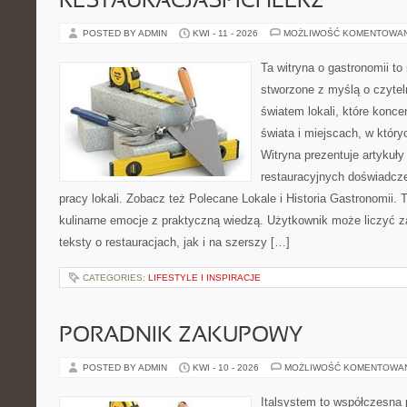
RESTAURACJASPICHLERZ
POSTED BY ADMIN
KWI - 11 - 2026
MOŻLIWOŚĆ KOMENTOWA
Ta witryna o gastronomii to
stworzone z myślą o czyte
światem lokali, które konce
świata i miejscach, w któr
Witryna prezentuje artykuły
restauracyjnych doświadcze
pracy lokali. Zobacz też Polecane Lokale i Historia Gastronomii. T
kulinarne emocje z praktyczną wiedzą. Użytkownik może liczyć z
teksty o restauracjach, jak i na szerszy […]
CATEGORIES:
LIFESTYLE I INSPIRACJE
PORADNIK ZAKUPOWY
POSTED BY ADMIN
KWI - 10 - 2026
MOŻLIWOŚĆ KOMENTOWA
Italsystem to współczesna p