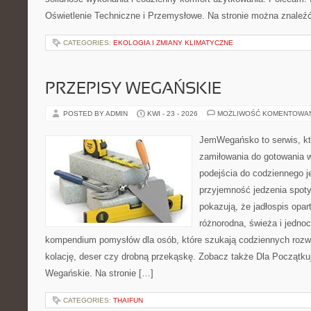
Oświetlenie Techniczne i Przemysłowe. Na stronie można znaleź
CATEGORIES:
EKOLOGIA I ZMIANY KLIMATYCZNE
PRZEPISY WEGAŃSKIE
POSTED BY ADMIN
KWI - 23 - 2026
MOŻLIWOŚĆ KOMENTOWA
JemWegańsko to serwis, któ
zamiłowania do gotowania w
podejścia do codziennego je
przyjemność jedzenia spotyk
pokazują, że jadłospis opar
różnorodna, świeża i jedno
kompendium pomysłów dla osób, które szukają codziennych rozwi
kolację, deser czy drobną przekąskę. Zobacz także Dla Początku
Wegańskie. Na stronie […]
CATEGORIES:
THAIFUN