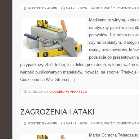
POSTED BY ADMIN
MAJ - 3 - 2026
MOŻLIWOŚĆ KOMENTOWAN
Madlennn to witryna, które
estetyczny punkt w sieci d
pomysłów. Już sama nazwa 
czymś osobistym, dlatego 
uwagę użytkowników, którzy
podejście do prezentowania 
przypadkowy zbiór treści, lecz lekka przestrzeń, w której ważne 
wartość publikowanych materiałów. Nowości na stronie: Tradycje i
Codzienne na Wsi. Strona […]
CATEGORIES:
ALGEBRA W PRAKTYCE
ZAGROŻENIA I ATAKI
POSTED BY ADMIN
MAJ - 1 - 2026
MOŻLIWOŚĆ KOMENTOWAN
Marka Ochrona Twierdza to 