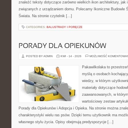
znaleźć teksty dotyczące zarówno wielkich ikon architektury, jak
związanych z urządzaniem domu. Polecamy Ikoniczne Budowle Św
Świata. Na stronie czytelnik […]
CATEGORIES:
BALUSTRADY I PORĘCZE
PORADY DLA OPIEKUNÓW
POSTED BY ADMIN
KWI - 14 - 2026
MOŻLIWOŚĆ KOMENTOWA
Pakawilkolaka to przestrzeń
myślą o osobach kochając
wiedzy, w którym użytkowni
materiały dotyczące hodowl
zaawansowanych, w którym i
wartościowy zestaw artykułó
Porady dla Opiekunów i Adopcja i Opieka. Na stronie można zna
charakterystyki wielu ras psów. Dzięki temu użytkownik ma moż
własnego stylu życia. Opisy obejmują predyspozycje […]