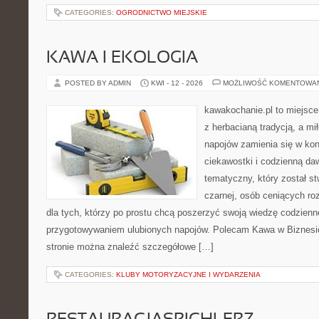
CATEGORIES:
OGRODNICTWO MIEJSKIE
KAWA I EKOLOGIA
POSTED BY ADMIN
KWI - 12 - 2026
MOŻLIWOŚĆ KOMENTOWA
kawakochanie.pl to miejsce
z herbacianą tradycją, a m
napojów zamienia się w konk
ciekawostki i codzienną da
tematyczny, który został s
czarnej, osób ceniących ro
dla tych, którzy po prostu chcą poszerzyć swoją wiedzę codzienn
przygotowywaniem ulubionych napojów. Polecam Kawa w Biznesi
stronie można znaleźć szczegółowe […]
CATEGORIES:
KLUBY MOTORYZACYJNE I WYDARZENIA