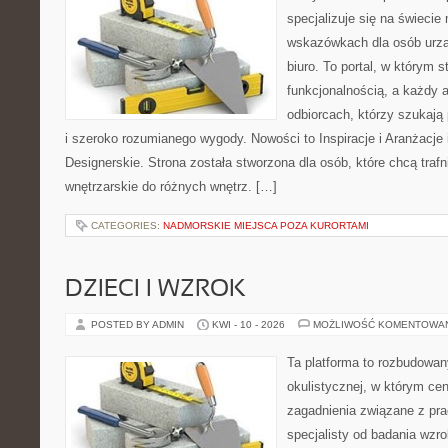
specjalizuje się na świecie
wskazówkach dla osób urzą
biuro. To portal, w którym s
funkcjonalnością, a każdy a
odbiorcach, którzy szukają
i szeroko rozumianego wygody. Nowości to Inspiracje i Aranżacje
Designerskie. Strona została stworzona dla osób, które chcą trafn
wnętrzarskie do różnych wnętrz. […]
CATEGORIES:
NADMORSKIE MIEJSCA POZA KURORTAMI
DZIECI I WZROK
POSTED BY ADMIN
KWI - 10 - 2026
MOŻLIWOŚĆ KOMENTOWA
Ta platforma to rozbudowa
okulistycznej, w którym cen
zagadnienia związane z prac
specjalisty od badania wzr