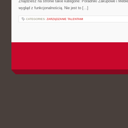
Znajdziesz na stronie takie kategorie: Poradniki Zakupowe i Meble
wygląd z funkcjonalnością. Nie jest to […]
CATEGORIES:
ZARZĄDZANIE TALENTAMI