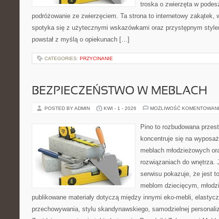
troska o zwierzęta w podes
podróżowanie ze zwierzęciem. Ta strona to internetowy zakątek, w
spotyka się z użytecznymi wskazówkami oraz przystępnym style
powstał z myślą o opiekunach […]
CATEGORIES:
PRZYCINANIE
BEZPIECZEŃSTWO W MEBLACH
POSTED BY ADMIN
KWI - 1 - 2026
MOŻLIWOŚĆ KOMENTOWAN
Pino to rozbudowana przest
koncentruje się na wyposaż
meblach młodzieżowych or
rozwiązaniach do wnętrza.
serwisu pokazuje, że jest 
meblom dziecięcym, młodzi
publikowane materiały dotyczą między innymi eko-mebli, elasty
przechowywania, stylu skandynawskiego, samodzielnej personaliz