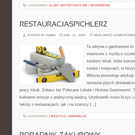
CATEGORIES:
KLUBY MOTORYZACYJNE I WYDARZENIA
RESTAURACJASPICHLERZ
POSTED BY ADMIN
KWI - 11 - 2026
MOŻLIWOŚĆ KOMENTOWA
Ta witryna o gastronomii to
stworzone z myślą o czyte
światem lokali, które konce
świata i miejscach, w któr
Witryna prezentuje artykuły
restauracyjnych doświadcze
pracy lokali. Zobacz też Polecane Lokale i Historia Gastronomii. T
kulinarne emocje z praktyczną wiedzą. Użytkownik może liczyć z
teksty o restauracjach, jak i na szerszy […]
CATEGORIES:
LIFESTYLE I INSPIRACJE