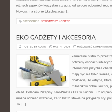
różnych aspektów korzystania z auta, od wyboru odpowiedniego m
Nowości na stronie Eksploatacja i […]
CATEGORIES:
NOWOTWORY KOBIECE
EKO GADŻETY I AKCESORIA
POSTED BY ADMIN
MAJ - 4 - 2026
MOŻLIWOŚĆ KOMENTOWAN
kameralne bistro to przestr
potrzeby osobach lubiących
internetowa przybliża chara
mają być nie tylko świeże,
dbałością. To witryna, któ
miłośników dobrej kuchni, 
obiad. Polecam Przepisy Zero-Waste i DIY w Kuchni. Już od pier
można odnieść wrażenie, że to bistro stawia na przyjazny styl p
To […]