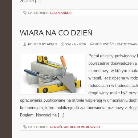
znaleźć […]
CATEGORIES:
EDUPLANNER
WIARA NA CO DZIEŃ
POSTED BY ADMIN
KWI - 6 - 2026
MOŻLIWOŚĆ KOMENTOWAN
Portal religijny poświęcony 
powszednie doświadczenia 
internetowy, w którym zauf
w teorii, lecz obecna w rodz
radościach i w trudnościach
droga wiary może być przys
opracowania publikowane na stronie wspierają w umacnianiu ducha
kompendium, które mobilizuje do zastanowienia, rozmowy z Bogie
Bogiem. Nowości na […]
CATEGORIES:
ROZWÓJ APLIKACJI WEBOWYCH