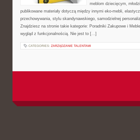
meblom dziecięcym, młodzi
publikowane materiały dotyczą między innymi eko-mebli, elasty
przechowywania, stylu skandynawskiego, samodzielnej personaliz
Znajdziesz na stronie takie kategorie: Poradniki Zakupowe i Meble
wygląd z funkcjonalnością. Nie jest to […]
CATEGORIES:
ZARZĄDZANIE TALENTAMI