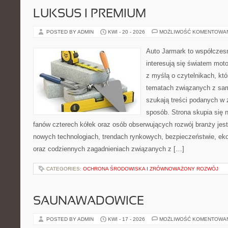
LUKSUS I PREMIUM
POSTED BY ADMIN
KWI - 20 - 2026
MOŻLIWOŚĆ KOMENTOWA
Auto Jarmark to współczesn
interesują się światem moto
z myślą o czytelnikach, kt
tematach związanych z sam
szukają treści podanych w 
sposób. Strona skupia się 
fanów czterech kółek oraz osób obserwujących rozwój branży jest
nowych technologiach, trendach rynkowych, bezpieczeństwie, ekol
oraz codziennych zagadnieniach związanych z […]
CATEGORIES:
OCHRONA ŚRODOWISKA I ZRÓWNOWAŻONY ROZWÓJ
SAUNAWADOWICE
POSTED BY ADMIN
KWI - 17 - 2026
MOŻLIWOŚĆ KOMENTOWA