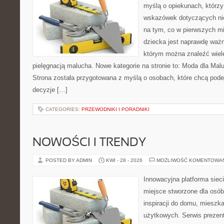
myślą o opiekunach, którz
wskazówek dotyczących nie
na tym, co w pierwszych mi
dziecka jest naprawdę ważne
którym można znaleźć wiel
pielęgnacją malucha. Nowe kategorie na stronie to: Moda dla Mal
Strona została przygotowana z myślą o osobach, które chcą po
decyzje […]
CATEGORIES:
PRZEWODNIKI I PORADNIKI
NOWOŚCI I TRENDY
POSTED BY ADMIN
KWI - 28 - 2026
MOŻLIWOŚĆ KOMENTOWA
Innowacyjna platforma sie
miejsce stworzone dla osób
inspiracji do domu, mieszka
użytkowych. Serwis prezen