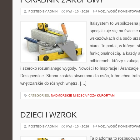
PORADNIK ZAKUPOWY
POSTED BY ADMIN
KWI - 10 - 2026
MOŻLIWOŚĆ KOMENTOWA
Italsystem to współczesna p
specjalizuje się na świecie
wskazówkach dla osób urzą
biuro. To portal, w którym s
funkcjonalnością, a każdy a
odbiorcach, którzy szukają
i szeroko rozumianego wygody. Nowości to Inspiracje i Aranżacje
Designerskie. Strona została stworzona dla osób, które chcą trafn
wnętrzarskie do różnych wnętrz. […]
CATEGORIES:
NADMORSKIE MIEJSCA POZA KURORTAMI
DZIECI I WZROK
POSTED BY ADMIN
KWI - 10 - 2026
MOŻLIWOŚĆ KOMENTOWA
Ta platforma to rozbudowa