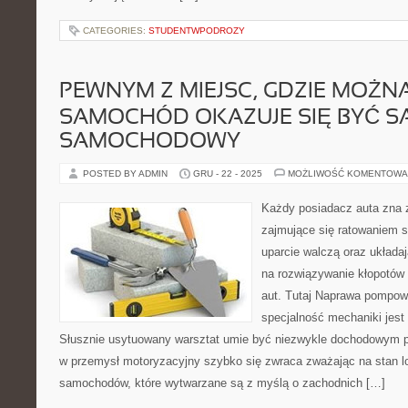
CATEGORIES:
STUDENTWPODROZY
PEWNYM Z MIEJSC, GDZIE MOŻN
SAMOCHÓD OKAZUJE SIĘ BYĆ S
SAMOCHODOWY
POSTED BY ADMIN
GRU - 22 - 2025
MOŻLIWOŚĆ KOMENTOWA
Każdy posiadacz auta zna
zajmujące się ratowaniem 
uparcie walczą oraz układa
na rozwiązywanie kłopotów
aut. Tutaj Naprawa pompow
specjalność mechaniki jest 
Słusznie usytuowany warsztat umie być niezwykle dochodowym pr
w przemysł motoryzacyjny szybko się zwraca zważając na stan lo
samochodów, które wytwarzane są z myślą o zachodnich […]