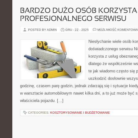
BARDZO DUŻO OSÓB KORZYSTA 
PROFESJONALNEGO SERWISU
POSTED BY ADMIN
GRU - 22 - 2025
MOŻLIWOŚĆ KOMENTOWA
Niesłychanie wiele osób ko
doświadczonego serwisu Ni
korzysta z usług obeznan
dlatego że współcześnie w
te jak wiadomo często się 
uszkodzić dosłownie wszyst
godzinę, czasem parę godzin, jednak zdarzają się i sytuacje kied
w warsztacie automobilowym nawet kilka dni, a to już może być 
właściciela pojazdu. […]
CATEGORIES:
KOSZTORYSOWANIE I BUDŻETOWANIE