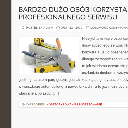
BARDZO DUŻO OSÓB KORZYSTA 
PROFESJONALNEGO SERWISU
POSTED BY ADMIN
GRU - 22 - 2025
MOŻLIWOŚĆ KOMENTOWA
Niesłychanie wiele osób ko
doświadczonego serwisu Ni
korzysta z usług obeznan
dlatego że współcześnie w
te jak wiadomo często się 
uszkodzić dosłownie wszyst
godzinę, czasem parę godzin, jednak zdarzają się i sytuacje kied
w warsztacie automobilowym nawet kilka dni, a to już może być 
właściciela pojazdu. […]
CATEGORIES:
KOSZTORYSOWANIE I BUDŻETOWANIE