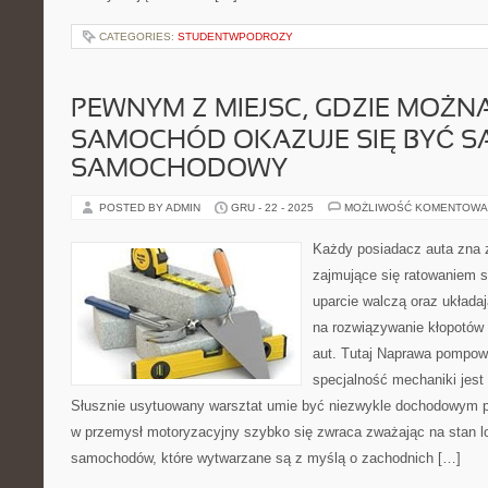
CATEGORIES:
STUDENTWPODROZY
PEWNYM Z MIEJSC, GDZIE MOŻN
SAMOCHÓD OKAZUJE SIĘ BYĆ S
SAMOCHODOWY
POSTED BY ADMIN
GRU - 22 - 2025
MOŻLIWOŚĆ KOMENTOWA
Każdy posiadacz auta zna
zajmujące się ratowaniem 
uparcie walczą oraz układa
na rozwiązywanie kłopotów
aut. Tutaj Naprawa pompow
specjalność mechaniki jest 
Słusznie usytuowany warsztat umie być niezwykle dochodowym pr
w przemysł motoryzacyjny szybko się zwraca zważając na stan lo
samochodów, które wytwarzane są z myślą o zachodnich […]