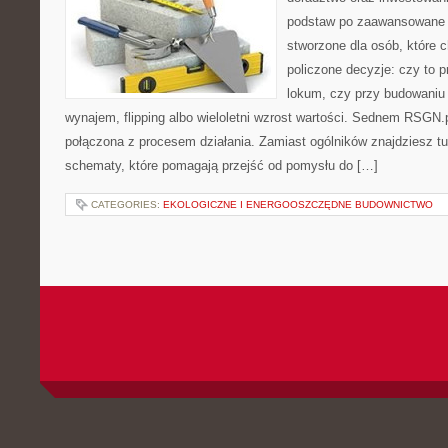
podstaw po zaawansowane s
stworzone dla osób, które
policzone decyzje: czy to 
lokum, czy przy budowaniu 
wynajem, flipping albo wieloletni wzrost wartości. Sednem RSGN.
połączona z procesem działania. Zamiast ogólników znajdziesz tu i
schematy, które pomagają przejść od pomysłu do […]
CATEGORIES:
EKOLOGICZNE I ENERGOOSZCZĘDNE BUDOWNICTWO