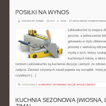
POSIŁKI NA WYNOS
POSTED BY ADMIN
STY - 5 - 2026
MOŻLIWOŚĆ KOMENTOWAN
Lekkowkuchni to miejsce dl
pysznie, a jednocześnie lek
gotowaniu w stylu zbilanso
prostotę z wartością odżyw
myślą o tych, którzy szukaj
kuchennych trików, a także 
centrum Lekkowkuchni są kuchenne decyzje i pomysł, że zdrowe
zadęcia. Zamiast sztywnych zasad pojawia się rozsądek: mniej pr
czytelnych […]
CATEGORIES:
KONKURSY, WYZWANIA I AKCJE SPOŁECZNOŚCI
KUCHNIA SEZONOWA (WIOSNA, LA