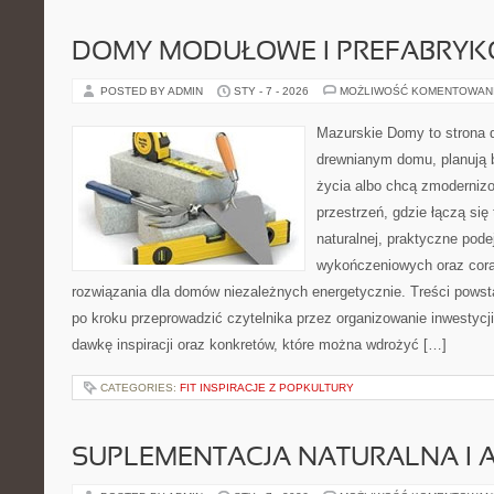
DOMY MODUŁOWE I PREFABRY
POSTED BY ADMIN
STY - 7 - 2026
MOŻLIWOŚĆ KOMENTOWAN
Mazurskie Domy to strona d
drewnianym domu, planują 
życia albo chcą zmodernizow
przestrzeń, gdzie łączą się
naturalnej, praktyczne pode
wykończeniowych oraz cora
rozwiązania dla domów niezależnych energetycznie. Treści powst
po kroku przeprowadzić czytelnika przez organizowanie inwestycji
dawkę inspiracji oraz konkretów, które można wdrożyć […]
CATEGORIES:
FIT INSPIRACJE Z POPKULTURY
SUPLEMENTACJA NATURALNA I