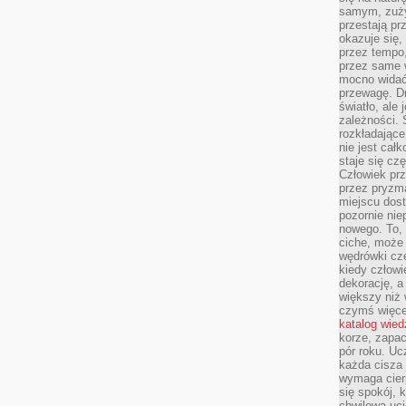
samym, zuży
przestają pr
okazuje się,
przez tempo,
przez same 
mocno widać,
przewagę. Dr
światło, ale
zależności. Ś
rozkładające
nie jest cał
staje się czę
Człowiek prz
przez pryzm
miejscu dost
pozornie ni
nowego. To, 
ciche, może 
wędrówki cz
kiedy człowi
dekorację, 
większy niż 
czymś więce
katalog wied
korze, zapac
pór roku. Uc
każda cisza 
wymaga cierp
się spokój, 
chwilowa uc