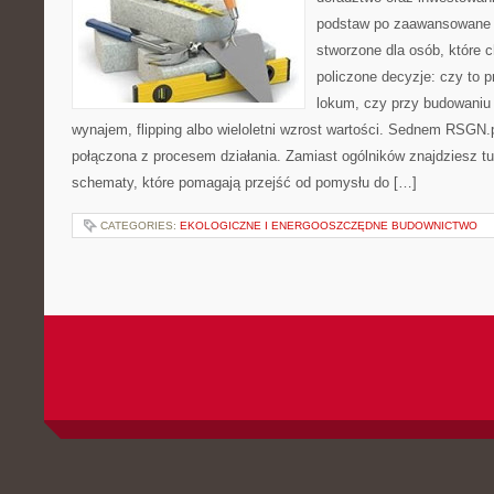
podstaw po zaawansowane s
stworzone dla osób, które
policzone decyzje: czy to 
lokum, czy przy budowaniu 
wynajem, flipping albo wieloletni wzrost wartości. Sednem RSGN.
połączona z procesem działania. Zamiast ogólników znajdziesz tu i
schematy, które pomagają przejść od pomysłu do […]
CATEGORIES:
EKOLOGICZNE I ENERGOOSZCZĘDNE BUDOWNICTWO