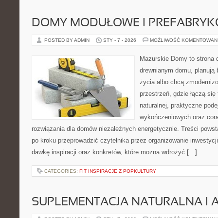
DOMY MODUŁOWE I PREFABRY
POSTED BY ADMIN
STY - 7 - 2026
MOŻLIWOŚĆ KOMENTOWAN
Mazurskie Domy to strona d
drewnianym domu, planują 
życia albo chcą zmodernizow
przestrzeń, gdzie łączą się
naturalnej, praktyczne pode
wykończeniowych oraz cora
rozwiązania dla domów niezależnych energetycznie. Treści powst
po kroku przeprowadzić czytelnika przez organizowanie inwestycji
dawkę inspiracji oraz konkretów, które można wdrożyć […]
CATEGORIES:
FIT INSPIRACJE Z POPKULTURY
SUPLEMENTACJA NATURALNA I