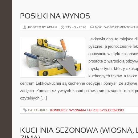
POSIŁKI NA WYNOS
POSTED BY ADMIN
STY - 5 - 2026
MOŻLIWOŚĆ KOMENTOWAN
Lekkowkuchni to miejsce dl
pysznie, a jednocześnie lek
gotowaniu w stylu zbilanso
prostotę z wartością odżyw
myślą o tych, którzy szukaj
kuchennych trików, a także 
centrum Lekkowkuchni są kuchenne decyzje i pomysł, że zdrowe
zadęcia. Zamiast sztywnych zasad pojawia się rozsądek: mniej pr
czytelnych […]
CATEGORIES:
KONKURSY, WYZWANIA I AKCJE SPOŁECZNOŚCI
KUCHNIA SEZONOWA (WIOSNA, LA