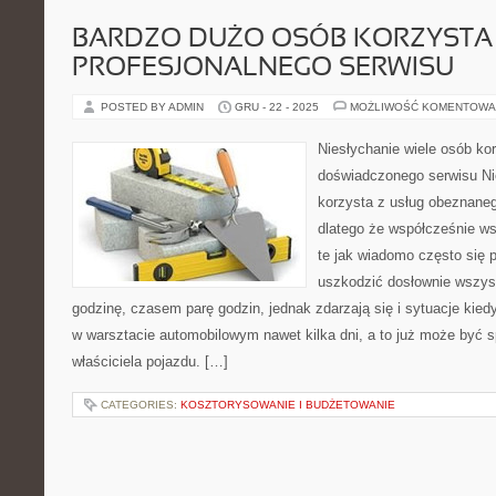
BARDZO DUŻO OSÓB KORZYSTA 
PROFESJONALNEGO SERWISU
POSTED BY ADMIN
GRU - 22 - 2025
MOŻLIWOŚĆ KOMENTOWA
Niesłychanie wiele osób ko
doświadczonego serwisu Ni
korzysta z usług obeznan
dlatego że współcześnie w
te jak wiadomo często się 
uszkodzić dosłownie wszyst
godzinę, czasem parę godzin, jednak zdarzają się i sytuacje kied
w warsztacie automobilowym nawet kilka dni, a to już może być 
właściciela pojazdu. […]
CATEGORIES:
KOSZTORYSOWANIE I BUDŻETOWANIE