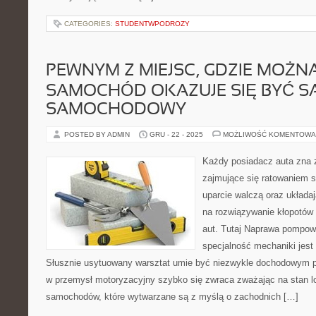
CATEGORIES:
STUDENTWPODROZY
PEWNYM Z MIEJSC, GDZIE MOŻN
SAMOCHÓD OKAZUJE SIĘ BYĆ S
SAMOCHODOWY
POSTED BY ADMIN
GRU - 22 - 2025
MOŻLIWOŚĆ KOMENTOWA
Każdy posiadacz auta zna
zajmujące się ratowaniem 
uparcie walczą oraz układa
na rozwiązywanie kłopotów
aut. Tutaj Naprawa pompow
specjalność mechaniki jest 
Słusznie usytuowany warsztat umie być niezwykle dochodowym pr
w przemysł motoryzacyjny szybko się zwraca zważając na stan lo
samochodów, które wytwarzane są z myślą o zachodnich […]