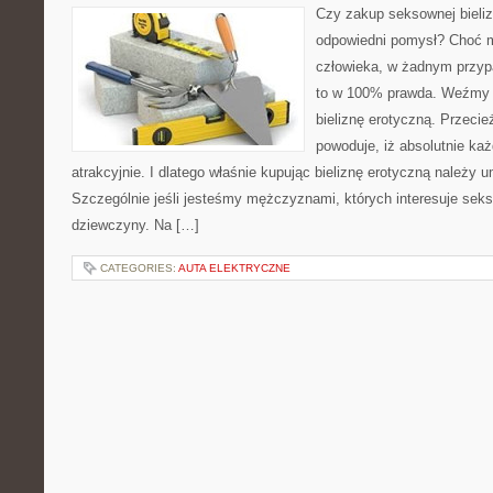
Czy zakup seksownej bieliz
odpowiedni pomysł? Choć mó
człowieka, w żadnym przyp
to w 100% prawda. Weźmy 
bieliznę erotyczną. Przeci
powoduje, iż absolutnie każ
atrakcyjnie. I dlatego właśnie kupując bieliznę erotyczną należy u
Szczególnie jeśli jesteśmy mężczyznami, których interesuje seks
dziewczyny. Na […]
CATEGORIES:
AUTA ELEKTRYCZNE