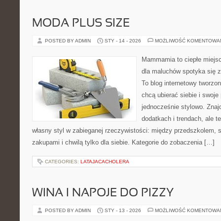
MODA PLUS SIZE
POSTED BY ADMIN
STY - 14 - 2026
MOŻLIWOŚĆ KOMENTOWA
Mammamia to ciepłe miejsc
dla maluchów spotyka się z
To blog internetowy tworzon
chcą ubierać siebie i swoje
jednocześnie stylowo. Znajd
dodatkach i trendach, ale t
własny styl w zabieganej rzeczywistości: między przedszkolem, 
zakupami i chwilą tylko dla siebie. Kategorie do zobaczenia […]
CATEGORIES:
LATAJACACHOLERA
WINA I NAPOJE DO PIZZY
POSTED BY ADMIN
STY - 13 - 2026
MOŻLIWOŚĆ KOMENTOWA