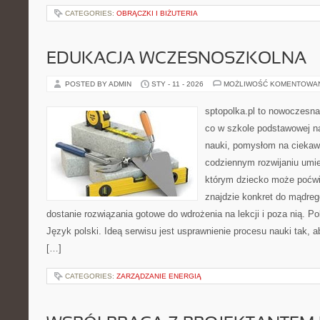
CATEGORIES:
OBRĄCZKI I BIŻUTERIA
EDUKACJA WCZESNOSZKOLNA
POSTED BY ADMIN
STY - 11 - 2026
MOŻLIWOŚĆ KOMENTOWA
sptopolka.pl to nowoczesna
co w szkole podstawowej na
nauki, pomysłom na ciekaw
codziennym rozwijaniu umie
którym dziecko może poćwi
znajdzie konkret do mądreg
dostanie rozwiązania gotowe do wdrożenia na lekcji i poza nią. 
Język polski. Ideą serwisu jest usprawnienie procesu nauki tak, a
[…]
CATEGORIES:
ZARZĄDZANIE ENERGIĄ