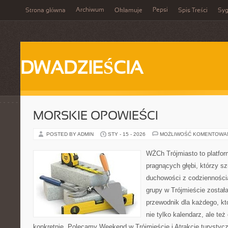
Archiwum
Pepsi
Strona główna
Okłamuje
Spis Treści
Syg
DWADZIEŚCIA
MORSKIE OPOWIEŚCI
POSTED BY ADMIN
STY - 15 - 2026
MOŻLIWOŚĆ KOMENTOWA
WŻCh Trójmiasto to platfor
pragnących głębi, którzy sz
duchowości z codziennością
grupy w Trójmieście został
przewodnik dla każdego, kt
nie tylko kalendarz, ale też
konkretnie. Polecamy Weekend w Trójmieście i Atrakcje turysty