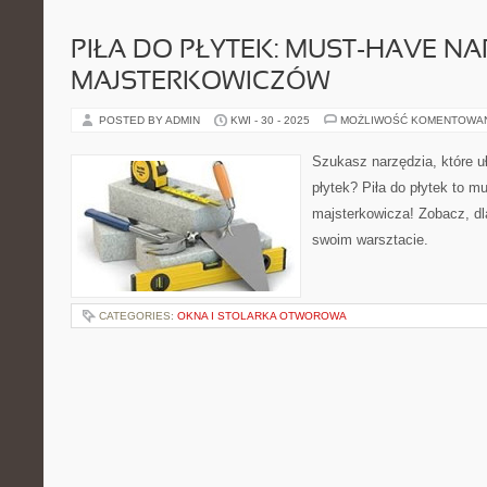
PIŁA DO PŁYTEK: MUST-HAVE NA
MAJSTERKOWICZÓW
POSTED BY ADMIN
KWI - 30 - 2025
MOŻLIWOŚĆ KOMENTOWA
Szukasz narzędzia, które uł
płytek? Piła do płytek to m
majsterkowicza! Zobacz, dl
swoim warsztacie.
CATEGORIES:
OKNA I STOLARKA OTWOROWA