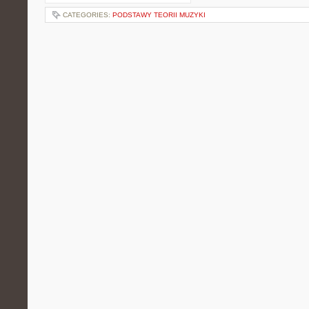
CATEGORIES:
PODSTAWY TEORII MUZYKI