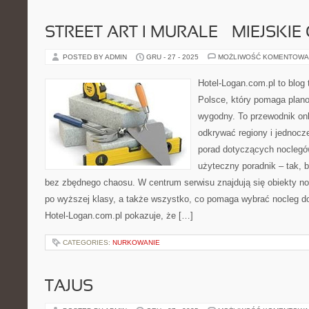
STREET ART I MURALE – MIEJSKI
POSTED BY ADMIN
GRU - 27 - 2025
MOŻLIWOŚĆ KOMENTOWA
Hotel-Logan.com.pl to blog
Polsce, który pomaga plan
wygodny. To przewodnik onl
odkrywać regiony i jednocz
porad dotyczących noclegów
użyteczny poradnik – tak, 
bez zbędnego chaosu. W centrum serwisu znajdują się obiekty n
po wyższej klasy, a także wszystko, co pomaga wybrać nocleg 
Hotel-Logan.com.pl pokazuje, że […]
CATEGORIES:
NURKOWANIE
TAJUS