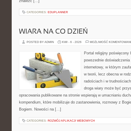
znaleźć […]
CATEGORIES:
EDUPLANNER
WIARA NA CO DZIEŃ
POSTED BY ADMIN
KWI - 6 - 2026
MOŻLIWOŚĆ KOMENTOWAN
Portal religijny poświęcony 
powszednie doświadczenia 
internetowy, w którym zauf
w teorii, lecz obecna w rodz
radościach i w trudnościach
droga wiary może być przys
opracowania publikowane na stronie wspierają w umacnianiu ducha
kompendium, które mobilizuje do zastanowienia, rozmowy z Bogie
Bogiem. Nowości na […]
CATEGORIES:
ROZWÓJ APLIKACJI WEBOWYCH