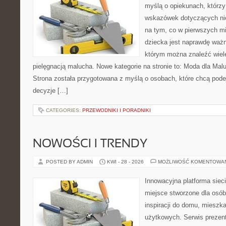
myślą o opiekunach, którz
wskazówek dotyczących nie
na tym, co w pierwszych mi
dziecka jest naprawdę ważne
którym można znaleźć wiel
pielęgnacją malucha. Nowe kategorie na stronie to: Moda dla Mal
Strona została przygotowana z myślą o osobach, które chcą po
decyzje […]
CATEGORIES:
PRZEWODNIKI I PORADNIKI
NOWOŚCI I TRENDY
POSTED BY ADMIN
KWI - 28 - 2026
MOŻLIWOŚĆ KOMENTOWA
Innowacyjna platforma sie
miejsce stworzone dla osób
inspiracji do domu, mieszka
użytkowych. Serwis prezen