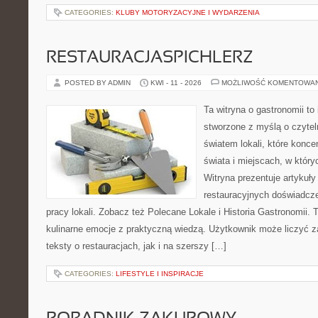
CATEGORIES:
KLUBY MOTORYZACYJNE I WYDARZENIA
RESTAURACJASPICHLERZ
POSTED BY ADMIN
KWI - 11 - 2026
MOŻLIWOŚĆ KOMENTOWA
Ta witryna o gastronomii to
stworzone z myślą o czyte
światem lokali, które konce
świata i miejscach, w któr
Witryna prezentuje artykuły
restauracyjnych doświadcze
pracy lokali. Zobacz też Polecane Lokale i Historia Gastronomii. T
kulinarne emocje z praktyczną wiedzą. Użytkownik może liczyć z
teksty o restauracjach, jak i na szerszy […]
CATEGORIES:
LIFESTYLE I INSPIRACJE