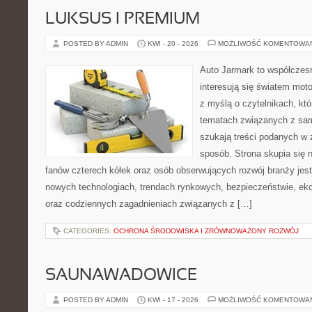
LUKSUS I PREMIUM
POSTED BY ADMIN
KWI - 20 - 2026
MOŻLIWOŚĆ KOMENTOWA
Auto Jarmark to współczesn
interesują się światem moto
z myślą o czytelnikach, kt
tematach związanych z sam
szukają treści podanych w 
sposób. Strona skupia się 
fanów czterech kółek oraz osób obserwujących rozwój branży jest
nowych technologiach, trendach rynkowych, bezpieczeństwie, ekol
oraz codziennych zagadnieniach związanych z […]
CATEGORIES:
OCHRONA ŚRODOWISKA I ZRÓWNOWAŻONY ROZWÓJ
SAUNAWADOWICE
POSTED BY ADMIN
KWI - 17 - 2026
MOŻLIWOŚĆ KOMENTOWA