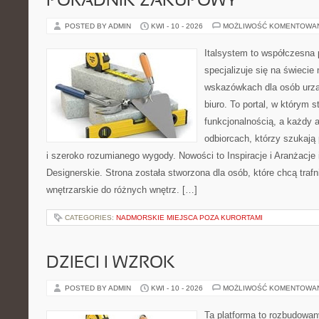
PORADNIK ZAKUPOWY
POSTED BY ADMIN
KWI - 10 - 2026
MOŻLIWOŚĆ KOMENTOWA
Italsystem to współczesna p
specjalizuje się na świecie
wskazówkach dla osób urzą
biuro. To portal, w którym s
funkcjonalnością, a każdy a
odbiorcach, którzy szukają
i szeroko rozumianego wygody. Nowości to Inspiracje i Aranżacje
Designerskie. Strona została stworzona dla osób, które chcą trafn
wnętrzarskie do różnych wnętrz. […]
CATEGORIES:
NADMORSKIE MIEJSCA POZA KURORTAMI
DZIECI I WZROK
POSTED BY ADMIN
KWI - 10 - 2026
MOŻLIWOŚĆ KOMENTOWA
Ta platforma to rozbudowa