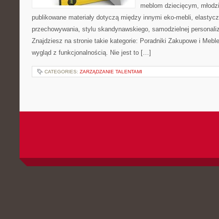
meblom dziecięcym, młodzi
publikowane materiały dotyczą między innymi eko-mebli, elasty
przechowywania, stylu skandynawskiego, samodzielnej personaliz
Znajdziesz na stronie takie kategorie: Poradniki Zakupowe i Meble
wygląd z funkcjonalnością. Nie jest to […]
CATEGORIES:
ZARZĄDZANIE TALENTAMI