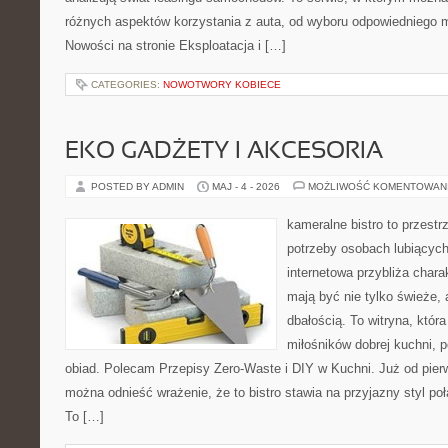
różnych aspektów korzystania z auta, od wyboru odpowiedniego m
Nowości na stronie Eksploatacja i […]
CATEGORIES:
NOWOTWORY KOBIECE
EKO GADŻETY I AKCESORIA
POSTED BY ADMIN
MAJ - 4 - 2026
MOŻLIWOŚĆ KOMENTOWAN
kameralne bistro to przestr
potrzeby osobach lubiących
internetowa przybliża chara
mają być nie tylko świeże,
dbałością. To witryna, któ
miłośników dobrej kuchni, 
obiad. Polecam Przepisy Zero-Waste i DIY w Kuchni. Już od pier
można odnieść wrażenie, że to bistro stawia na przyjazny styl p
To […]