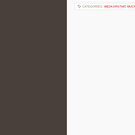
CATEGORIES:
WĘDKARSTWO MUC