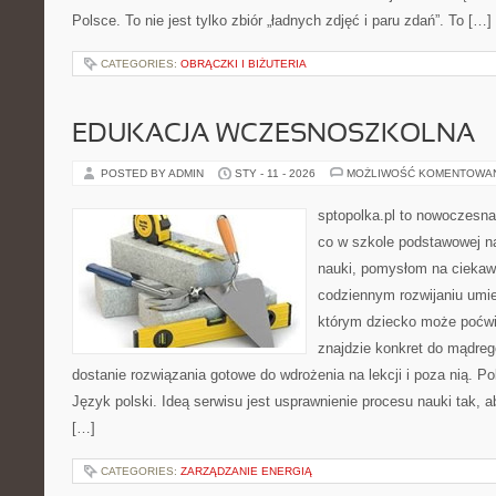
Polsce. To nie jest tylko zbiór „ładnych zdjęć i paru zdań”. To […]
CATEGORIES:
OBRĄCZKI I BIŻUTERIA
EDUKACJA WCZESNOSZKOLNA
POSTED BY ADMIN
STY - 11 - 2026
MOŻLIWOŚĆ KOMENTOWA
sptopolka.pl to nowoczesna
co w szkole podstawowej na
nauki, pomysłom na ciekaw
codziennym rozwijaniu umie
którym dziecko może poćwi
znajdzie konkret do mądreg
dostanie rozwiązania gotowe do wdrożenia na lekcji i poza nią. 
Język polski. Ideą serwisu jest usprawnienie procesu nauki tak, a
[…]
CATEGORIES:
ZARZĄDZANIE ENERGIĄ