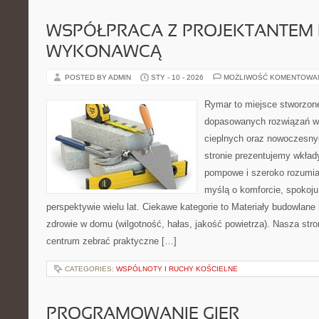
WSPÓŁPRACA Z PROJEKTANTEM 
WYKONAWCĄ
POSTED BY ADMIN
STY - 10 - 2026
MOŻLIWOŚĆ KOMENTOWA
Rymar to miejsce stworzone
dopasowanych rozwiązań w
cieplnych oraz nowoczesnyc
stronie prezentujemy wkła
pompowe i szeroko rozumian
myślą o komforcie, spokoj
perspektywie wielu lat. Ciekawe kategorie to Materiały budowlane
zdrowie w domu (wilgotność, hałas, jakość powietrza). Nasza stro
centrum zebrać praktyczne […]
CATEGORIES:
WSPÓLNOTY I RUCHY KOŚCIELNE
PROGRAMOWANIE GIER