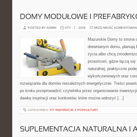
DOMY MODUŁOWE I PREFABRY
POSTED BY ADMIN
STY - 7 - 2026
MOŻLIWOŚĆ KOMENTOWAN
Mazurskie Domy to strona d
drewnianym domu, planują 
życia albo chcą zmodernizow
przestrzeń, gdzie łączą się
naturalnej, praktyczne pode
wykończeniowych oraz cora
rozwiązania dla domów niezależnych energetycznie. Treści powst
po kroku przeprowadzić czytelnika przez organizowanie inwestycji
dawkę inspiracji oraz konkretów, które można wdrożyć […]
CATEGORIES:
FIT INSPIRACJE Z POPKULTURY
SUPLEMENTACJA NATURALNA I