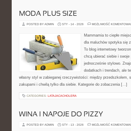
MODA PLUS SIZE
POSTED BY ADMIN
STY - 14 - 2026
MOŻLIWOŚĆ KOMENTOWA
Mammamia to ciepłe miejsc
dla maluchów spotyka się z
To blog internetowy tworzon
chcą ubierać siebie i swoje
jednocześnie stylowo. Znajd
dodatkach i trendach, ale t
własny styl w zabieganej rzeczywistości: między przedszkolem, 
zakupami i chwilą tylko dla siebie. Kategorie do zobaczenia […]
CATEGORIES:
LATAJACACHOLERA
WINA I NAPOJE DO PIZZY
POSTED BY ADMIN
STY - 13 - 2026
MOŻLIWOŚĆ KOMENTOWA