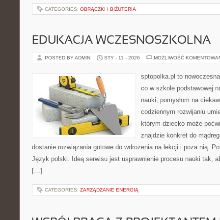
CATEGORIES:
OBRĄCZKI I BIŻUTERIA
EDUKACJA WCZESNOSZKOLNA
POSTED BY ADMIN
STY - 11 - 2026
MOŻLIWOŚĆ KOMENTOWA
sptopolka.pl to nowoczesna
co w szkole podstawowej na
nauki, pomysłom na ciekaw
codziennym rozwijaniu umie
którym dziecko może poćwi
znajdzie konkret do mądreg
dostanie rozwiązania gotowe do wdrożenia na lekcji i poza nią. 
Język polski. Ideą serwisu jest usprawnienie procesu nauki tak, a
[…]
CATEGORIES:
ZARZĄDZANIE ENERGIĄ