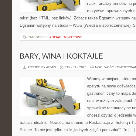
nauki, analizy trendów na 
motywów i sprawdzonych m
tekst (bez HTML, bez linków). Zobacz także Egzamin wstępny na 
Egzamin wstępny na studia – WOS (Wiedza o społeczeństwie). Sq
CATEGORIES:
POCIĄGI TOWAROWE
BARY, WINA I KOKTAJLE
POSTED BY ADMIN
STY - 11 - 2026
MOŻLIWOŚĆ KOMENTOWA
Witamy w miejscu, które po
apetytu na nowe doświadcze
gastronomiczny to mapa do
oraz w różnych zakątkach św
sprawdzać restauracyjne no
chcesz czytać o jedzeniu w
trafiasz idealnie. Nowości na stronie to Restauracje z Historią i T
Polsce. To nie jest tylko zbiór „ładnych zdjęć i paru zdań”. To […]