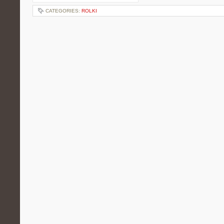
CATEGORIES:
ROLKI