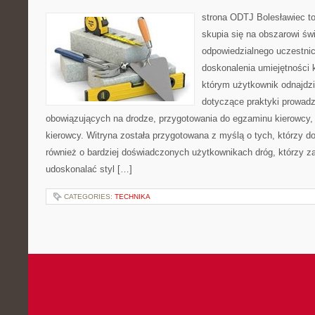
strona ODTJ Bolesławiec to
skupia się na obszarowi św
odpowiedzialnego uczestni
doskonalenia umiejętności k
którym użytkownik odnajdzi
dotyczące praktyki prowadze
obowiązujących na drodze, przygotowania do egzaminu kierowcy, 
kierowcy. Witryna została przygotowana z myślą o tych, którzy dop
również o bardziej doświadczonych użytkownikach dróg, którzy za
udoskonalać styl […]
CATEGORIES:
TECHNIKA