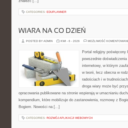
znaleźć […]
CATEGORIES:
EDUPLANNER
WIARA NA CO DZIEŃ
POSTED BY ADMIN
KWI - 6 - 2026
MOŻLIWOŚĆ KOMENTOWAN
Portal religijny poświęcony 
powszednie doświadczenia 
internetowy, w którym zauf
w teorii, lecz obecna w rodz
radościach i w trudnościach
droga wiary może być przys
opracowania publikowane na stronie wspierają w umacnianiu ducha
kompendium, które mobilizuje do zastanowienia, rozmowy z Bogie
Bogiem. Nowości na […]
CATEGORIES:
ROZWÓJ APLIKACJI WEBOWYCH