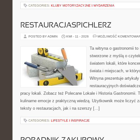
CATEGORIES:
KLUBY MOTORYZACYJNE I WYDARZENIA
RESTAURACJASPICHLERZ
POSTED BY ADMIN
KWI - 11 - 2026
MOŻLIWOŚĆ KOMENTOWA
Ta witryna o gastronomii to
stworzone z myślą o czyte
światem lokali, które konce
świata i miejscach, w któr
Witryna prezentuje artykuły
restauracyjnych doświadcze
pracy lokali. Zobacz też Polecane Lokale i Historia Gastronomii. T
kulinarne emocje z praktyczną wiedzą. Użytkownik może liczyć z
teksty o restauracjach, jak i na szerszy […]
CATEGORIES:
LIFESTYLE I INSPIRACJE