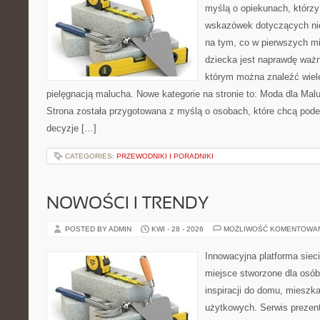
myślą o opiekunach, którz
wskazówek dotyczących nie
na tym, co w pierwszych mi
dziecka jest naprawdę ważne
którym można znaleźć wiel
pielęgnacją malucha. Nowe kategorie na stronie to: Moda dla Mal
Strona została przygotowana z myślą o osobach, które chcą po
decyzje […]
CATEGORIES:
PRZEWODNIKI I PORADNIKI
NOWOŚCI I TRENDY
POSTED BY ADMIN
KWI - 28 - 2026
MOŻLIWOŚĆ KOMENTOWA
Innowacyjna platforma sie
miejsce stworzone dla osób
inspiracji do domu, mieszka
użytkowych. Serwis prezen