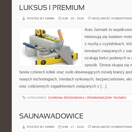
LUKSUS I PREMIUM
POSTED BY ADMIN
KWI - 20 - 2026
MOŻLIWOŚĆ KOMENTOWA
Auto Jarmark to współczesn
interesują się światem moto
z myślą o czytelnikach, kt
tematach związanych z sam
szukają treści podanych w 
sposób. Strona skupia się 
fanów czterech kółek oraz osób obserwujących rozwój branży jest
nowych technologiach, trendach rynkowych, bezpieczeństwie, ekol
oraz codziennych zagadnieniach związanych z […]
CATEGORIES:
OCHRONA ŚRODOWISKA I ZRÓWNOWAŻONY ROZWÓJ
SAUNAWADOWICE
POSTED BY ADMIN
KWI - 17 - 2026
MOŻLIWOŚĆ KOMENTOWA