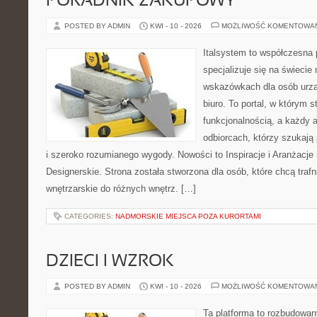
PORADNIK ZAKUPOWY
POSTED BY ADMIN
KWI - 10 - 2026
MOŻLIWOŚĆ KOMENTOWA
Italsystem to współczesna p
specjalizuje się na świecie
wskazówkach dla osób urzą
biuro. To portal, w którym s
funkcjonalnością, a każdy a
odbiorcach, którzy szukają
i szeroko rozumianego wygody. Nowości to Inspiracje i Aranżacje
Designerskie. Strona została stworzona dla osób, które chcą trafn
wnętrzarskie do różnych wnętrz. […]
CATEGORIES:
NADMORSKIE MIEJSCA POZA KURORTAMI
DZIECI I WZROK
POSTED BY ADMIN
KWI - 10 - 2026
MOŻLIWOŚĆ KOMENTOWA
Ta platforma to rozbudowa