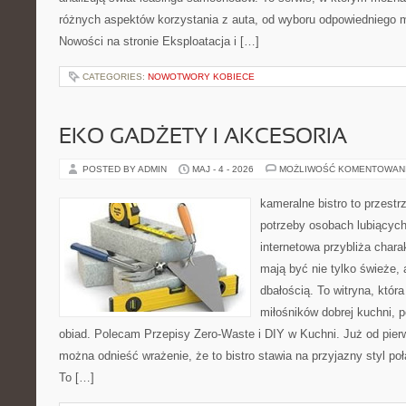
różnych aspektów korzystania z auta, od wyboru odpowiedniego m
Nowości na stronie Eksploatacja i […]
CATEGORIES:
NOWOTWORY KOBIECE
EKO GADŻETY I AKCESORIA
POSTED BY ADMIN
MAJ - 4 - 2026
MOŻLIWOŚĆ KOMENTOWAN
kameralne bistro to przestr
potrzeby osobach lubiących
internetowa przybliża chara
mają być nie tylko świeże,
dbałością. To witryna, któ
miłośników dobrej kuchni, 
obiad. Polecam Przepisy Zero-Waste i DIY w Kuchni. Już od pier
można odnieść wrażenie, że to bistro stawia na przyjazny styl p
To […]