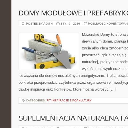
DOMY MODUŁOWE I PREFABRY
POSTED BY ADMIN
STY - 7 - 2026
MOŻLIWOŚĆ KOMENTOWAN
Mazurskie Domy to strona d
drewnianym domu, planują 
życia albo chcą zmodernizow
przestrzeń, gdzie łączą się
naturalnej, praktyczne pode
wykończeniowych oraz cora
rozwiązania dla domów niezależnych energetycznie. Treści powst
po kroku przeprowadzić czytelnika przez organizowanie inwestycji
dawkę inspiracji oraz konkretów, które można wdrożyć […]
CATEGORIES:
FIT INSPIRACJE Z POPKULTURY
SUPLEMENTACJA NATURALNA I