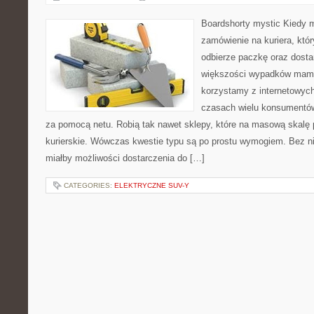
Boardshorty mystic Kiedy 
zamówienie na kuriera, któ
odbierze paczkę oraz dost
większości wypadków mamy 
korzystamy z internetowych 
czasach wielu konsumentów
za pomocą netu. Robią tak nawet sklepy, które na masową skalę p
kurierskie. Wówczas kwestie typu są po prostu wymogiem. Bez ni
miałby możliwości dostarczenia do […]
CATEGORIES:
ELEKTRYCZNE SUV-Y