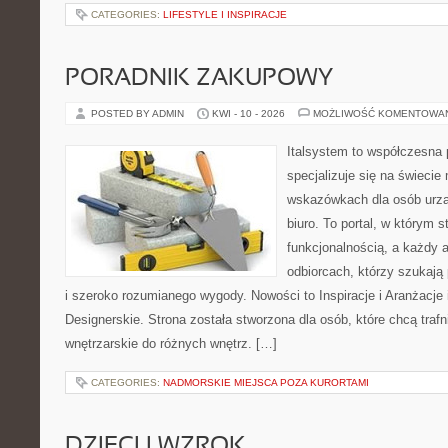
CATEGORIES:
LIFESTYLE I INSPIRACJE
PORADNIK ZAKUPOWY
POSTED BY ADMIN
KWI - 10 - 2026
MOŻLIWOŚĆ KOMENTOWA
Italsystem to współczesna p
specjalizuje się na świecie
wskazówkach dla osób urzą
biuro. To portal, w którym s
funkcjonalnością, a każdy a
odbiorcach, którzy szukają
i szeroko rozumianego wygody. Nowości to Inspiracje i Aranżacje
Designerskie. Strona została stworzona dla osób, które chcą trafn
wnętrzarskie do różnych wnętrz. […]
CATEGORIES:
NADMORSKIE MIEJSCA POZA KURORTAMI
DZIECI I WZROK