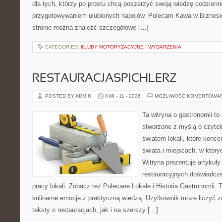
dla tych, którzy po prostu chcą poszerzyć swoją wiedzę codzienn
przygotowywaniem ulubionych napojów. Polecam Kawa w Biznesi
stronie można znaleźć szczegółowe […]
CATEGORIES:
KLUBY MOTORYZACYJNE I WYDARZENIA
RESTAURACJASPICHLERZ
POSTED BY ADMIN
KWI - 11 - 2026
MOŻLIWOŚĆ KOMENTOWA
Ta witryna o gastronomii to
stworzone z myślą o czyte
światem lokali, które konce
świata i miejscach, w któr
Witryna prezentuje artykuły
restauracyjnych doświadcze
pracy lokali. Zobacz też Polecane Lokale i Historia Gastronomii. T
kulinarne emocje z praktyczną wiedzą. Użytkownik może liczyć z
teksty o restauracjach, jak i na szerszy […]