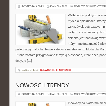
POSTED BY ADMIN
KWI - 30 - 2026
MOŻLIWOŚĆ KOMENTOWA
Wallaboo to praktyczne mie
myślą o opiekunach, którz
wskazówek dotyczących nie
na tym, co w pierwszych mi
dziecka jest naprawdę ważne
którym można znaleźć wiel
pielęgnacją malucha. Nowe kategorie na stronie to: Moda dla Mal
Strona została przygotowana z myślą o osobach, które chcą po
decyzje […]
CATEGORIES:
PRZEWODNIKI I PORADNIKI
NOWOŚCI I TRENDY
POSTED BY ADMIN
KWI - 28 - 2026
MOŻLIWOŚĆ KOMENTOWA
Innowacyjna platforma sie