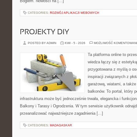
Bogiem. Nowości na […]
CATEGORIES:
ROZWÓJ APLIKACJI WEBOWYCH
PROJEKTY DIY
POSTED BY ADMIN
KWI - 5 - 2026
MOŻLIWOŚĆ KOMENTOWAN
Ta platforma online to prze
wiedza łączy się z estetyką
przygotowana z myślą o o
inspiracji związanych z pł
garażową, wiatami, a także
balkonów. To portal, który
infrastruktura może być jednocześnie trwała, elegancka i funkcjo
Balkony i Tarasy i Ogrodzenia. W tym serwisie użytkownik odnajdzi
przeanalizować najważniejsze zagadnienia […]
CATEGORIES:
MADAGASKAR