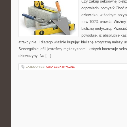
Czy zakup seksownej bieliz
odpowiedni pomysł? Choć mó
człowieka, w żadnym przyp
to w 100% prawda. Weźmy 
bieliznę erotyczną. Przeci
powoduje, iż absolutnie każ
atrakcyjnie. I dlatego właśnie kupując bieliznę erotyczną należy u
Szczególnie jeśli jesteśmy mężczyznami, których interesuje seks
dziewczyny. Na […]
CATEGORIES:
AUTA ELEKTRYCZNE