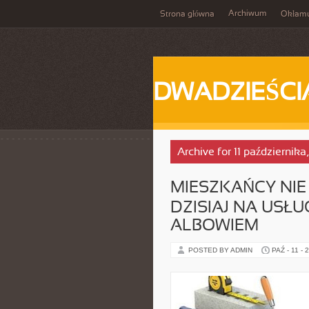
Archiwum
Strona główna
Okłam
DWADZIEŚCI
Archive for 11 października
MIESZKAŃCY NIE
DZISIAJ NA USŁ
ALBOWIEM
POSTED BY ADMIN
PAŹ - 11 - 